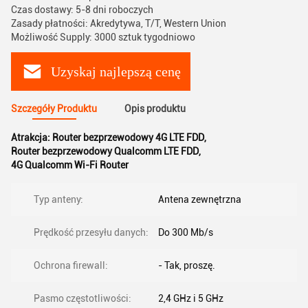
Czas dostawy: 5-8 dni roboczych
Zasady płatności: Akredytywa, T/T, Western Union
Możliwość Supply: 3000 sztuk tygodniowo
Uzyskaj najlepszą cenę
Szczegóły Produktu
Opis produktu
Atrakcja:
Router bezprzewodowy 4G LTE FDD
,
Router bezprzewodowy Qualcomm LTE FDD
,
4G Qualcomm Wi-Fi Router
Typ anteny:
Antena zewnętrzna
Prędkość przesyłu danych:
Do 300 Mb/s
Ochrona firewall:
- Tak, proszę.
Pasmo częstotliwości:
2,4 GHz i 5 GHz