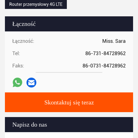
Router przemysłowy 4G LTE
Łączność
Łączność:
Miss. Sara
Tel:
86-731-84728962
Faks:
86-0731-84728962
Skontaktuj się teraz
Napisz do nas