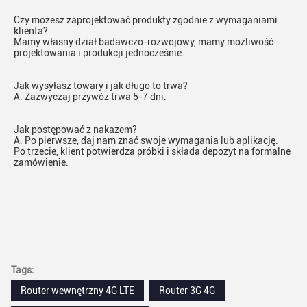
Czy możesz zaprojektować produkty zgodnie z wymaganiami 
klienta?
Mamy własny dział badawczo-rozwojowy, mamy możliwość 
projektowania i produkcji jednocześnie.
Jak wysyłasz towary i jak długo to trwa?
A. Zazwyczaj przywóz trwa 5-7 dni.
Jak postępować z nakazem?
A. Po pierwsze, daj nam znać swoje wymagania lub aplikację.
Po trzecie, klient potwierdza próbki i składa depozyt na formalne 
zamówienie.
Tags:
Router wewnętrzny 4G LTE
Router 3G 4G