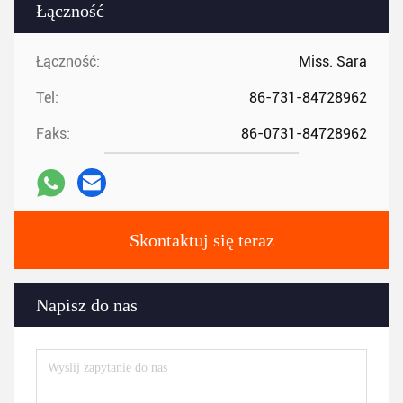
Łączność
Łączność:
Miss. Sara
Tel:
86-731-84728962
Faks:
86-0731-84728962
Skontaktuj się teraz
Napisz do nas