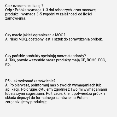
Co z czasem realizacji?
Odp.: Próbka wymaga 1-3 dni roboczych, czas masowej 
produkcji wymaga 3-5 tygodni w zależności od ilości 
zamówienia.
Czy macie jakieś ograniczenie MOQ?
A: Niski MOQ, dostępny jest 1 sztuk do sprawdzenia próbek.
Czy pańskie produkty spełniają nasze standardy?
A: Tak, prawie wszystkie nasze produkty mają CE, ROHS, FCC, 
itp.
P5: Jak wykonać zamówienie?
A: Po pierwsze, poinformuj nas o swoich wymaganiach lub 
aplikacji. Po drugie, cytujemy zgodnie z Twoimi wymaganiami 
lub naszymi sugestiami. Po trzecie, klient potwierdza próbki i 
składa depozyt do formalnego zamówienia.Potem 
zorganizujemy produkcję..