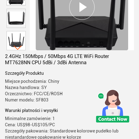
2.4GHz 150Mbps / 50Mbps 4G LTE WiFi Router
MT7628NN CPU 5dBi / 3dBi Antenna
Szczegóły Produktu
Miejsce pochodzenia: Chiny
Nazwa handlowa: SY
Orzecznictwo: FCC/CE/ROSH
Numer modelu: SF803
Warunki płatności i wysyłki
Minimalne zamówienie: 1
Cena: US$98-US$105/PC
Szczegóły pakowania: Standardowe kolorowe pudełko lub
niestandardowe opakowanie w kolorze